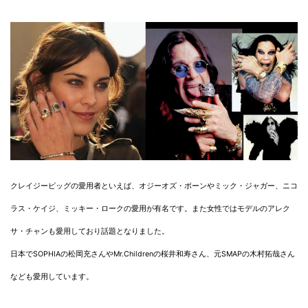
クレイジーピッグの愛用者といえば、オジーオズ・ボーンやミック・ジャガー、ニコ
ラス・ケイジ、ミッキー・ロークの愛用が有名です。また女性ではモデルのアレク
サ・チャンも愛用しており話題となりました。
日本でSOPHIAの松岡充さんやMr.Childrenの桜井和寿さん、元SMAPの木村拓哉さん
なども愛用しています。