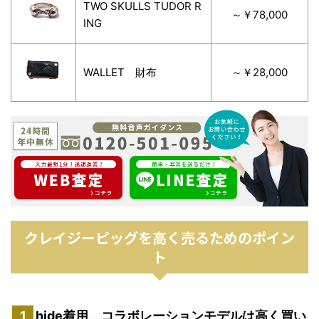
TWO SKULLS TUDOR R
～￥78,000
ING
WALLET 財布
～￥28,000
クレイジーピッグを高く売るためのポイン
ト
hide着用、コラボレーションモデルは高く買い