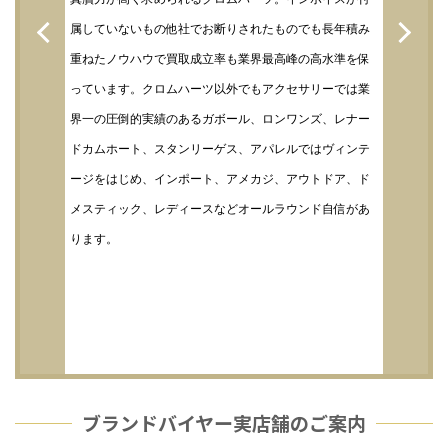
属していないもの他社でお断りされたものでも長年積み
重ねたノウハウで買取成立率も業界最高峰の高水準を保
っています。クロムハーツ以外でもアクセサリーでは業
界一の圧倒的実績のあるガボール、ロンワンズ、レナー
ドカムホート、スタンリーゲス、アパレルではヴィンテ
ージをはじめ、インポート、アメカジ、アウトドア、ド
メスティック、レディースなどオールラウンド自信があ
ります。
ブランドバイヤー実店舗のご案内