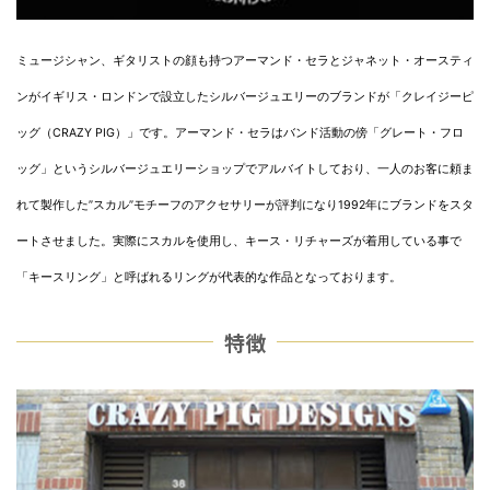
ミュージシャン、ギタリストの顔も持つアーマンド・セラとジャネット・オースティ
ンがイギリス・ロンドンで設立したシルバージュエリーのブランドが「クレイジーピ
ッグ（CRAZY PIG）」です。アーマンド・セラはバンド活動の傍「グレート・フロ
ッグ」というシルバージュエリーショップでアルバイトしており、一人のお客に頼ま
れて製作した”スカル”モチーフのアクセサリーが評判になり1992年にブランドをスタ
ートさせました。実際にスカルを使用し、キース・リチャーズが着用している事で
「キースリング」と呼ばれるリングが代表的な作品となっております。
特徴