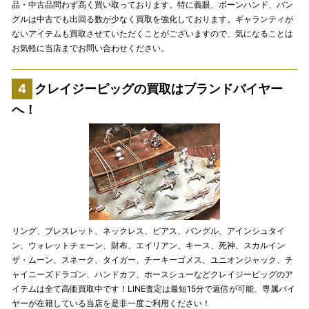
品・中古品問わず高く買い取っております。特に義眼、ボーンハンド、バン
グルは中古でも出回る数が少なく買取を強化しております。ギャランティが
ないアイテムも買取させていただくことがございますので、気になることは
お気軽に当店までお問い合わせください。
クレイジーピッグの買取はブランドバイヤー
へ！
リング、ブレスレット、ネックレス、ピアス、バングル、アインシュタイ
ン、ウォレットチェーン、財布、エイリアン、キース、死神、スカルイン
ザ・ムーン、スネーク、タイガー、チーキーゴメス、ユニオンジャック、チ
ャイニーズドラゴン、ハンドカフ、ホースシューなどクレイジーピッグのア
イテムは全て高価買取中です！LINE査定は最短15分で返信が可能、専属バイ
ヤーが在籍している当店を是非一度ご利用ください！