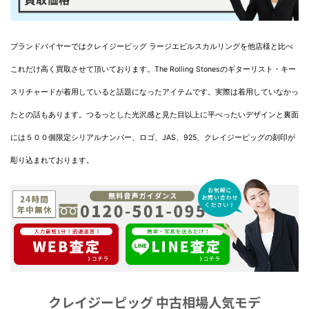
ブランドバイヤーではクレイジーピッグ ラージエビルスカルリングを他店様と比べ
これだけ高く買取させて頂いております。The Rolling Stonesのギターリスト・キー
スリチャードが着用していると話題になったアイテムです。実際は着用していなかっ
たとの話もあります。つるっとした光沢感と見た目以上に平べったいデザインと裏面
には５００個限定シリアルナンバー、ロゴ、JAS、925、クレイジーピッグの刻印が
彫り込まれております。
クレイジーピッグ 中古相場人気モデ