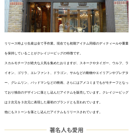
リリース時より生産は全て手作業。現在でも初期アイテム同様のディティールや重量
を保持していることがクレイジーピッグの特徴です。
スカルモチーフが絶大な人気を集めたおりますが、スネークやタイガー、ウルフ、ラ
イオン、ゴリラ、エレファント、ドラゴン、サルなどの動物やエイリアンやプレデタ
ー、グレムリン、バッドマンなどの映画、さらにはアメコミまでもがモチーフとなっ
ており独自のデザインに落とし込んだアイテムを販売しています。クレイジーピッグ
は２次元を３次元に表現した最初のブランドとも言われています。
他にもストーンを落とし込んだアイテムもリリースされています。
著名人も愛用