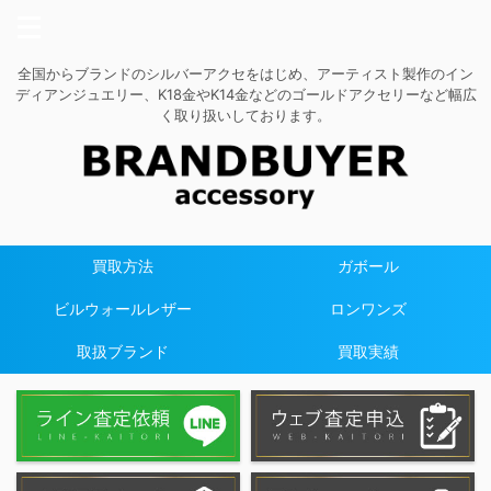
全国からブランドのシルバーアクセをはじめ、アーティスト製作のイン
ディアンジュエリー、K18金やK14金などのゴールドアクセリーなど幅広
く取り扱いしております。
買取方法
ガボール
ビルウォールレザー
ロンワンズ
取扱ブランド
買取実績