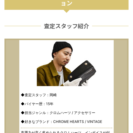
ョン
査定スタッフ紹介
◆査定スタッフ：岡崎
◆バイヤー歴：15年
◆担当ジャンル：クロムハーツ / アクセサリー
◆好きなブランド：CHROME HEARTS / VINTAGE
真贋力が高く求められるクロムハーツ。インボイスが付