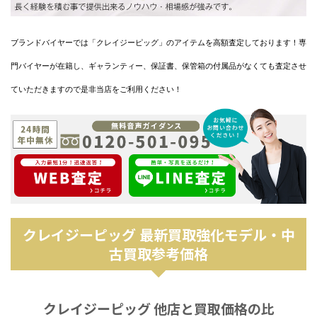
ブランドバイヤーでは「クレイジーピッグ」のアイテムを高額査定しております！専
門バイヤーが在籍し、ギャランティー、保証書、保管箱の付属品がなくても査定させ
ていただきますので是非当店をご利用ください！
クレイジーピッグ 最新買取強化モデル・中
古買取参考価格
クレイジーピッグ 他店と買取価格の比