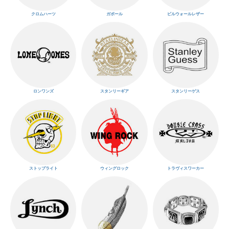
クロムハーツ
ガボール
ビルウォールレザー
ロンワンズ
スタンリーギア
スタンリーゲス
ストップライト
ウィングロック
トラヴィスワーカー