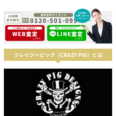
クレイジーピッグ（CRAZY PIG）とは