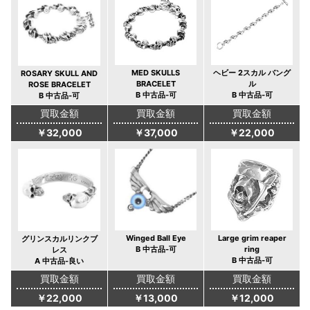
MED SKULLS
ヘビー 2スカル バング
ROSARY SKULL AND
BRACELET
ル
ROSE BRACELET
B 中古品‐可
B 中古品‐可
B 中古品‐可
買取金額
買取金額
買取金額
￥32,000
￥37,000
￥22,000
Winged Ball Eye
Large grim reaper
グリンスカルリンクブ
B 中古品‐可
ring
レス
B 中古品‐可
A 中古品-良い
買取金額
買取金額
買取金額
￥22,000
￥13,000
￥12,000