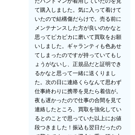
たバンドマンが着用していたのを見
て購入しました。気に入って着けて
いたので結構傷だらけで。売る前に
メンテナンスした方が良いのかなと
思ってピカピカに磨いて買取をお願
いしました。ギャランティも色あせ
てしまったのですが持っていてもし
ょうがないし、正規品だと証明でき
るかなと思って一緒に送くりまし
た。次の日に連絡くらなんて思わず
仕事終わりに携帯を見たら着信が。
夜も遅かったので仕事の合間を見て
連絡したところ、買取を強化してい
るとのことで思っていた以上にお値
段つきました！振込も翌日だったの