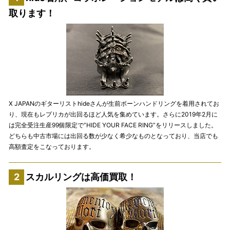
取ります！
X JAPANのギターリストhideさんが生前ボーンハンドリングを着用されてお
り、現在もレプリカが出回るほど人気を集めています。さらに2019年2月に
は完全受注生産99個限定で”HIDE YOUR FACE RING”をリリースしました。
どちらも中古市場には出回る数が少なく希少なものとなっており、当店でも
高額査定をこなっております。
スカルリングは高価買取！