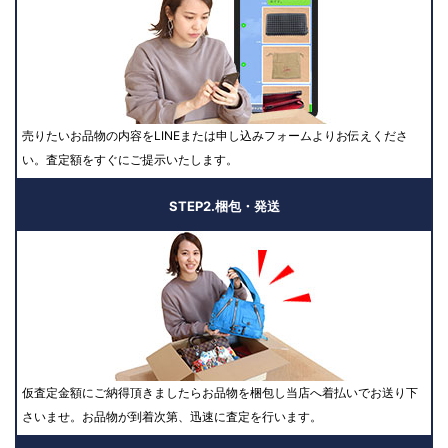
売りたいお品物の内容をLINEまたは申し込みフォームよりお伝えくださ
い。査定額をすぐにご提示いたします。
STEP2.梱包・発送
仮査定金額にご納得頂きましたらお品物を梱包し当店へ着払いでお送り下
さいませ。お品物が到着次第、迅速に査定を行います。