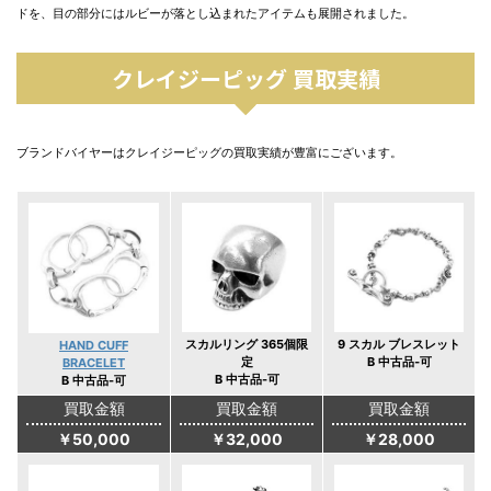
ドを、目の部分にはルビーが落とし込まれたアイテムも展開されました。
クレイジーピッグ 買取実績
ブランドバイヤーはクレイジーピッグの買取実績が豊富にございます。
スカルリング 365個限
9 スカル ブレスレット
HAND CUFF
定
B 中古品‐可
BRACELET
B 中古品-可
B 中古品-可
買取金額
買取金額
買取金額
￥50,000
￥32,000
￥28,000