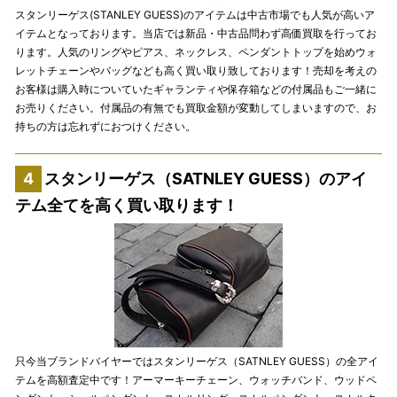
スタンリーゲス(STANLEY GUESS)のアイテムは中古市場でも人気が高いア
イテムとなっております。当店では新品・中古品問わず高価買取を行ってお
ります。人気のリングやピアス、ネックレス、ペンダントトップを始めウォ
レットチェーンやバッグなども高く買い取り致しております！売却を考えの
お客様は購入時についていたギャランティや保存箱などの付属品もご一緒に
お売りください。付属品の有無でも買取金額が変動してしまいますので、お
持ちの方は忘れずにおつけください。
スタンリーゲス（SATNLEY GUESS）のアイ
テム全てを高く買い取ります！
只今当ブランドバイヤーではスタンリーゲス（SATNLEY GUESS）の全アイ
テムを高額査定中です！アーマーキーチェーン、ウォッチバンド、ウッドペ