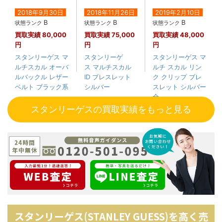
2018年9月30日
2018年11月26日
2019年2月10日
B
B
B
状態ランク
状態ランク
状態ランク
買取実績
80,000
買取実績
75,000
買取実績
48,000
円
円
円
スタンリーゲス マ
スタンリーゲ
スタンリーゲス マ
ルチスカル オーバ
ス マルチスカル
ルチ スカル リン
ルバックル レザー
ID ブレスレット
ク クリップ ブレ
ベルト ブラック系
シルバー
スレット シルバー
全....
スタンリーゲスの買取実績をもっと見る
スタンリーゲス(STANLEY GUESS)を高く売