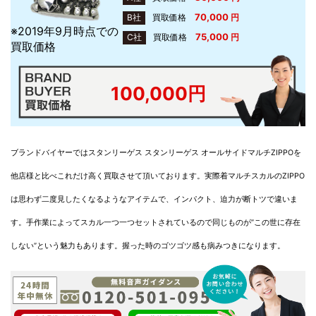
70,000
B社
買取価格
円
※2019年9月時点での
75,000
C社
買取価格
円
買取価格
100,000円
ブランドバイヤーではスタンリーゲス スタンリーゲス オールサイドマルチZIPPOを
他店様と比べこれだけ高く買取させて頂いております。実際着マルチスカルのZIPPO
は思わず二度見したくなるようなアイテムで、インパクト、迫力が断トツで違いま
す。手作業によってスカル一つ一つセットされているので同じものが”この世に存在
しない”という魅力もあります。握った時のゴツゴツ感も病みつきになります。