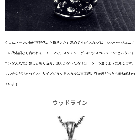
クロムハーツの技術者時代から得意とさせ温めてきた”スカル”は、シルバージュエリ
ーの代名詞とも言われるモチーフで、スタンリーゲスにも”スカルライン”というアイ
コンが人気で所狭しと彫り込み、燻りががった表情は一つ一つ違うように見えます。
マルチなだけあって大小サイズが異なるスカルは重圧感と存在感どちらも兼ね備わっ
ています。
ウッドライン