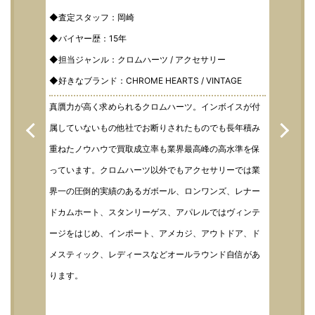
◆査定スタッフ：岡崎
◆バイヤー歴：15年
◆担当ジャンル：クロムハーツ / アクセサリー
◆好きなブランド：CHROME HEARTS / VINTAGE
真贋力が高く求められるクロムハーツ。インボイスが付
属していないもの他社でお断りされたものでも長年積み
重ねたノウハウで買取成立率も業界最高峰の高水準を保
っています。クロムハーツ以外でもアクセサリーでは業
界一の圧倒的実績のあるガボール、ロンワンズ、レナー
ドカムホート、スタンリーゲス、アパレルではヴィンテ
ージをはじめ、インポート、アメカジ、アウトドア、ド
メスティック、レディースなどオールラウンド自信があ
ります。