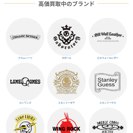
高価買取中のブランド
クロムハーツ
ガボール
ビルウォールレザー
ロンワンズ
スタンリーギア
スタンリーゲス