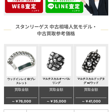
スタンリーゲス 中古相場人気モデル・
中古買取参考価格
マルチスカルオーバル
マルチスカルドッグタ
ウッドインレイ IDブレ
リング
グ w/ウッド
スレット
買取金額
買取金額
買取金額
～￥76,000
～￥35,000
～￥41,000