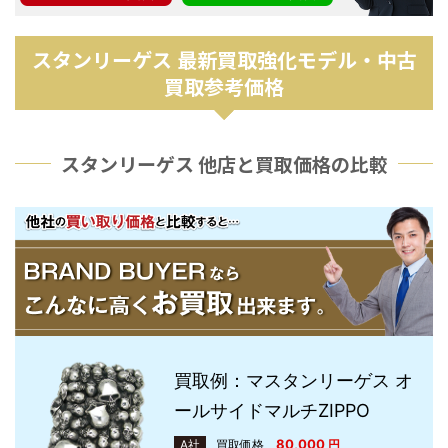
スタンリーゲス 最新買取強化モデル・中古
買取参考価格
スタンリーゲス 他店と買取価格の比較
買取例：マスタンリーゲス オ
ールサイドマルチZIPPO
80,000
A社
買取価格
円