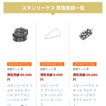
スタンリーゲス 買取実績一覧
2020年4月21日
2019年9月27日
2019年7月12日
B
B
B
状態ランク
状態ランク
状態ランク
買取実績
80,000
買取実績
8,000
買取実績
30,000
円
円
円
スタンリーゲス マ
スタンリーゲ
スタンリーゲス ス
ルチ スカル オー
ス アーマーリン
モール マルチ ス
バル ダイア入り
ク ネックレスチ
カル ドッグタグ
バックル レザー
ェーン ネックレ
ダイヤ ルビー ト
ベル....
ス 約56cm
ップ....