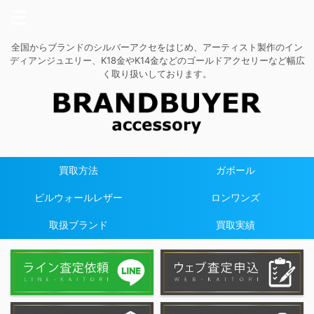
全国からブランドのシルバーアクセをはじめ、アーティスト製作のイン
ディアンジュエリー、K18金やK14金などのゴールドアクセリーなど幅広
く取り扱いしております。
買取方法
ガボール
ビルウォールレザー
ロンワンズ
取扱ブランド
買取実績