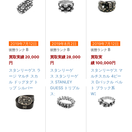
2019年7月12日
2019年8月2日
2019年7月12日
B
B
B
状態ランク
状態ランク
状態ランク
買取実績
20,000
買取実績
28,000
買取実
円
円
績
100,000円
スタンリーゲス ラ
スタンリーゲ
スタンリーゲス マ
ージ マルチ スカ
ス スタンリーゲ
ルチスカル 4ピー
ル ドッグタグ ト
ス STANLEY
ス Dバックル ベル
ップ シルバー
GUESS トリプル
ト ブラック系
スカル....
W3....