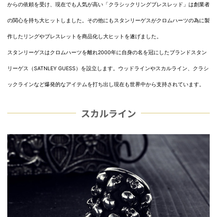
からの依頼を受け、現在でも人気が高い「クラシックリングブレスレッド」は創業者
の関心を持ち大ヒットしました。その他にもスタンリーゲスがクロムハーツの為に製
作したリングやブレスレットを商品化し大ヒットを遂げました。
スタンリーゲスはクロムハーツを離れ2000年に自身の名を冠にしたブランドスタン
リーゲス（SATNLEY GUESS）を設立します。ウッドラインやスカルライン、クラシ
ックラインなど爆発的なアイテムを打ち出し現在も世界中から支持されています。
スカルライン