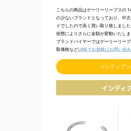
こちらの商品はゲーリーリーブスの 1
の少ないブランドとなっており、中古
ドでしたので高く買い取り致しました
状態によりさらに金額が変動いたしま
ブランドバイヤーではゲーリーリーブ
取価格など
LINEでお気軽にお問い合
インディア
インディ