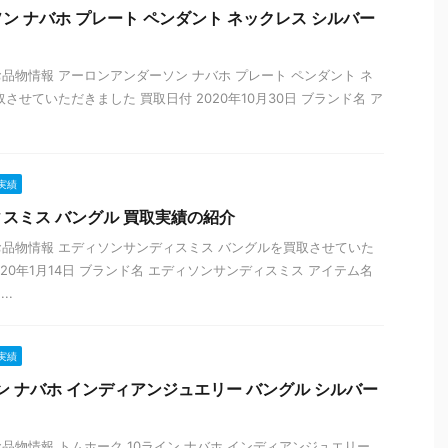
ン ナバホ プレート ペンダント ネックレス シルバー
品物情報 アーロンアンダーソン ナバホ プレート ペンダント ネ
させていただきました 買取日付 2020年10月30日 ブランド名 ア
実績
スミス バングル 買取実績の紹介
品物情報 エディソンサンディスミス バングルを買取させていた
020年1月14日 ブランド名 エディソンサンディスミス アイテム名
..
実績
ン ナバホ インディアンジュエリー バングル シルバー
品物情報 トムホーク 10ライン ナバホ インディアンジュエリー