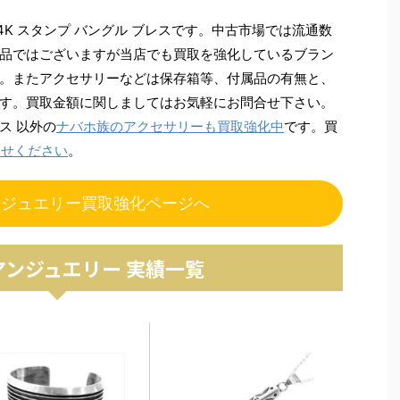
4K スタンプ バングル ブレスです。中古市場では流通数
品ではございますが当店でも買取を強化しているブラン
。またアクセサリーなどは保存箱等、付属品の有無と、
す。買取金額に関しましてはお気軽にお問合せ下さい。
ス 以外の
ナバホ族のアクセサリーも買取強化中
です。買
わせください
。
ンジュエリー買取強化ページへ
アンジュエリー 実績一覧