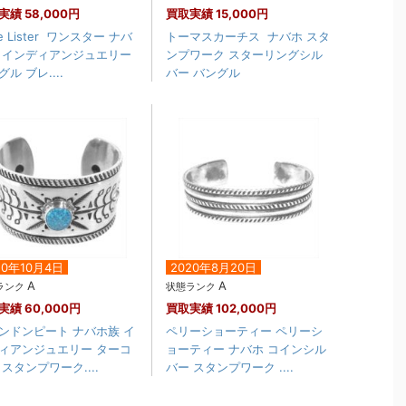
実績
58,000円
買取実績
15,000円
ie Lister ワンスター ナバ
トーマスカーチス ナバホ スタ
 インディアンジュエリー
ンプワーク スターリングシル
ル ブレ....
バー バングル
20年10月4日
2020年8月20日
A
A
ランク
状態ランク
実績
60,000円
買取実績
102,000円
ンドンピート ナバホ族 イ
ペリーショーティー ペリーシ
ィアンジュエリー ターコ
ョーティー ナバホ コインシル
 スタンプワーク....
バー スタンプワーク ....