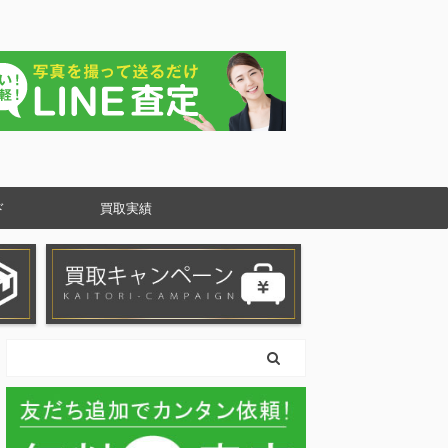
ド
買取実績