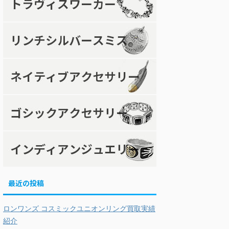
最近の投稿
ロンワンズ コスミックユニオンリング買取実績
紹介