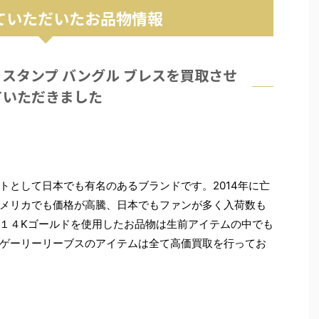
ていただいたお品物情報
K スタンプ バングル ブレスを買取させ
ていただきました
て
トとして日本でも有名のあるブランドです。2014年に亡
メリカでも価格が高騰、日本でもファンが多く入荷数も
１４Kゴールドを使用したお品物は生前アイテムの中でも
ゲーリーリーブスのアイテムは全て高価買取を行ってお