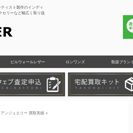
ーティスト製作のインディ
アクセリーなど幅広く取り扱
ビルウォールレザー
ロンワンズ
取扱ブラン
アンジュエリー 買取実績
>