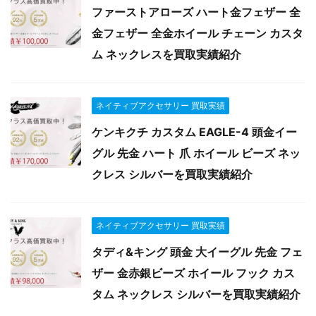
ファーストアローズ ハート金フェザー 全
金フェザー 全金ホイール チェーン カスタ
ム ネックレスを買取実績紹介
ネイティブアクセサリー 買取実績
ケンキクチ カスタム EAGLE-4 頭金イー
グル 先金 ハート 爪 ホイール ビーズ ネッ
クレス シルバーを買取実績紹介
ネイティブアクセサリー 買取実績
タディ&キング 頭金 大イーグル 先金 フェ
ザー 金赤銀ビーズ ホイール フック カス
タム ネックレス シルバーを買取実績紹介