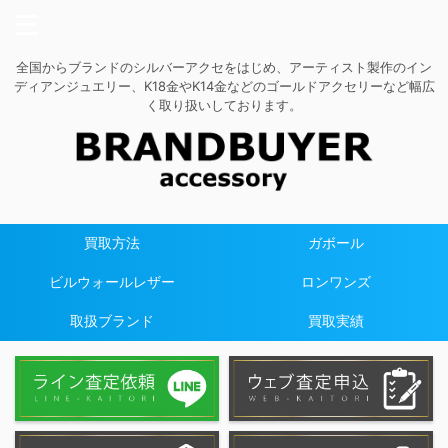
全国からブランドのシルバーアクセをはじめ、アーティスト製作のイン
ディアンジュエリー、K18金やK14金などのゴールドアクセリーなど幅広
く取り扱いしております。
買取方法
ガボール
ビルウォールレザー
ロンワンズ
取扱ブランド
買取実績