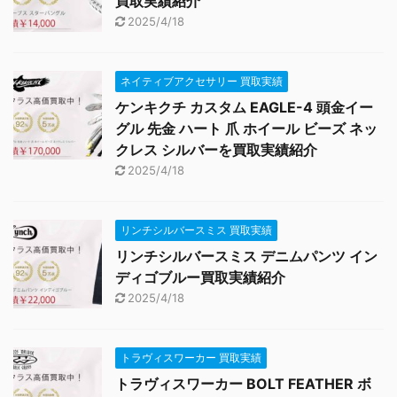
買取実績紹介
2025/4/18
ネイティブアクセサリー 買取実績
ケンキクチ カスタム EAGLE-4 頭金イー
グル 先金 ハート 爪 ホイール ビーズ ネッ
クレス シルバーを買取実績紹介
2025/4/18
リンチシルバースミス 買取実績
リンチシルバースミス デニムパンツ イン
ディゴブルー買取実績紹介
2025/4/18
トラヴィスワーカー 買取実績
トラヴィスワーカー BOLT FEATHER ボ