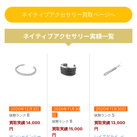
ネイティブアクセサリー買取ページへ
ネイティブアクセサリー実績一覧
2020年12月3日
2020年11月30
2020年11月30日
B
日
S
状態ランク
状態ランク
B
状態ランク
買取実績
14,000
買取実績
13,000
円
買取実績
15,000
円
円
サンシャインリー
レイアダカイ ペ