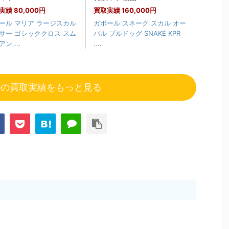
実績
80,000円
買取実績
160,000円
ール マリア ラージスカル
ガボール スネーク スカル オー
サー ゴシッククロス スム
バル ブルドッグ SNAKE KPR
ン....
....
ルの買取実績をもっと見る