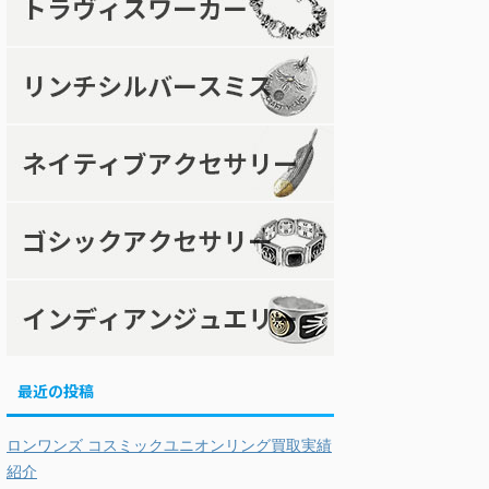
最近の投稿
ロンワンズ コスミックユニオンリング買取実績
紹介