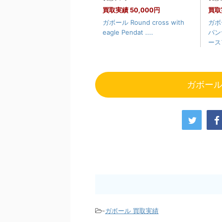
買取実績
50,000円
買取
ガボール Round cross with
ガボ
eagle Pendat ....
パン
ースア
ガボー
-
ガボール 買取実績