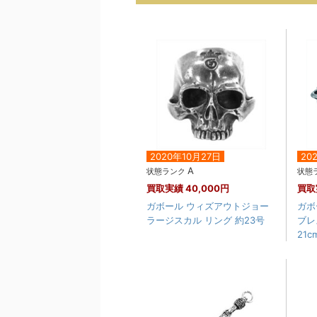
2020年10月27日
20
A
状態ランク
状態
買取実績
40,000円
買取
ガボール ウィズアウトジョー
ガボ
ラージスカル リング 約23号
ブレ
21