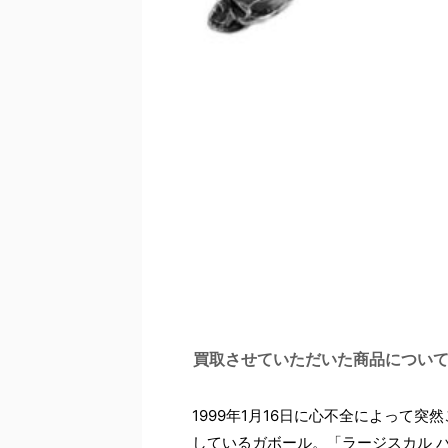
買取させていただいた商品につい
1999年1月16日に心不全によって
しているガボール。「ラージスカル パ