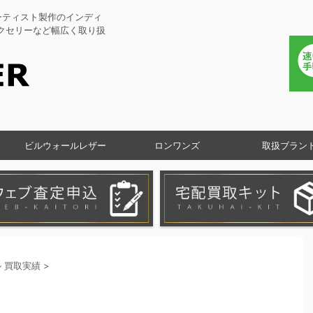
ーティスト製作のインディ
アクセリーなど幅広く取り扱
ビルウォールレザー
ロンワンズ
取扱ブラン
 買取実績
>