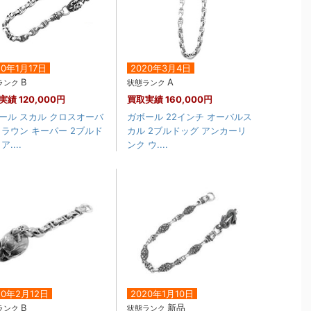
20年1月17日
2020年3月4日
B
A
ランク
状態ランク
実績
120,000円
買取実績
160,000円
ール スカル クロスオーバ
ガボール 22インチ オーバルス
クラウン キーパー 2ブルド
カル 2ブルドッグ アンカーリ
ア....
ンク ウ....
20年2月12日
2020年1月10日
B
新品
ランク
状態ランク