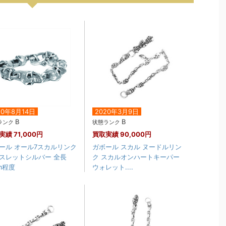
20年8月14日
2020年3月9日
B
B
ランク
状態ランク
実績
71,000円
買取実績
90,000円
ール オール7スカルリンク
ガボール スカル ヌードルリン
スレットシルバー 全長
ク スカルオンハートキーパー
cm程度
ウォレット....