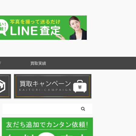
ド
買取実績